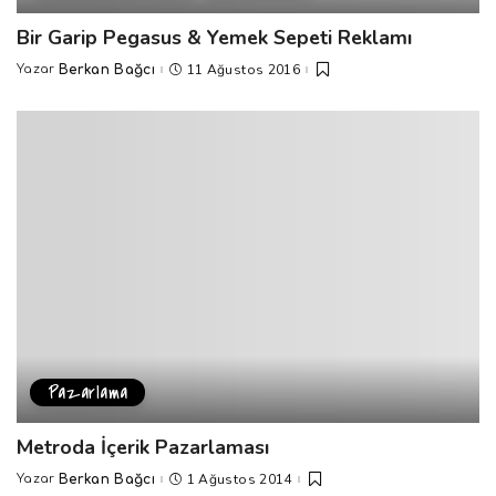
Bir Garip Pegasus & Yemek Sepeti Reklamı
11 Ağustos 2016
Yazar
Berkan Bağcı
Posted
by
Pazarlama
Metroda İçerik Pazarlaması
1 Ağustos 2014
Yazar
Berkan Bağcı
Posted