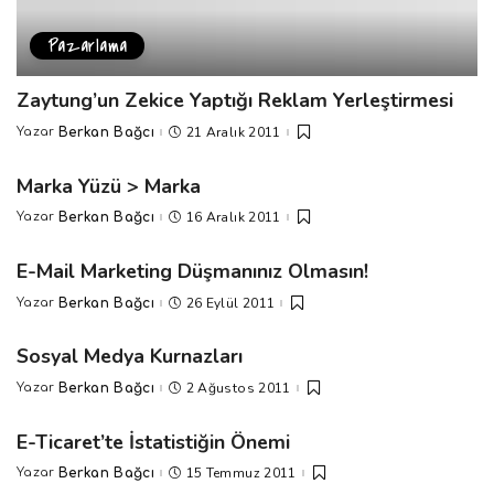
Pazarlama
Zaytung’un Zekice Yaptığı Reklam Yerleştirmesi
21 Aralık 2011
Yazar
Berkan Bağcı
Posted
by
Marka Yüzü > Marka
16 Aralık 2011
Yazar
Berkan Bağcı
Posted
by
E-Mail Marketing Düşmanınız Olmasın!
26 Eylül 2011
Yazar
Berkan Bağcı
Posted
by
Sosyal Medya Kurnazları
2 Ağustos 2011
Yazar
Berkan Bağcı
Posted
by
E-Ticaret’te İstatistiğin Önemi
15 Temmuz 2011
Yazar
Berkan Bağcı
Posted
by