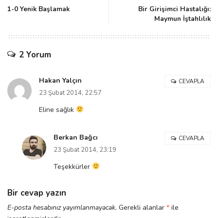
1-0 Yenik Başlamak
Bir Girişimci Hastalığı:
Maymun İştahlılık
2 Yorum
Hakan Yalçın
CEVAPLA
23 Şubat 2014, 22:57
Eline sağlık
Berkan Bağcı
CEVAPLA
23 Şubat 2014, 23:19
Teşekkürler
Bir cevap yazın
E-posta hesabınız yayımlanmayacak.
Gerekli alanlar
*
ile