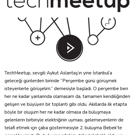
TechMeetup, sevgili Aykut Aslantaş’ın yine İstanbul’a
geleceği günlerden birinde “Perşembe günü görüşmek
isteyenlerle görüşelim.” demesiyle başladı. O perşembe ben
her ne kadar yanlarında olamasam da, tamamen kendiliğinden
gelişen ve büyüyen bir toplantı gibi oldu. Akıllarda ilk etapta
böyle bir oluşum her ne kadar olmasa da buluşmaya
gelenlerin birbiriyle elektriğinin uyması, gelemeyenlerin de
telafi etmek için çaba göstermesiyle 2. buluşma Bebek’te