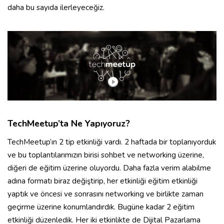
daha bu sayıda ilerleyeceğiz.
TechMeetup’ta Ne Yapıyoruz?
TechMeetup’ın 2 tip etkinliği vardı. 2 haftada bir toplanıyorduk
ve bu toplantılarımızın birisi sohbet ve networking üzerine,
diğeri de eğitim üzerine oluyordu. Daha fazla verim alabilme
adına formatı biraz değiştirip, her etkinliği eğitim etkinliği
yaptık ve öncesi ve sonrasını networking ve birlikte zaman
geçirme üzerine konumlandırdık. Bugüne kadar 2 eğitim
etkinliği düzenledik. Her iki etkinlikte de Dijital Pazarlama