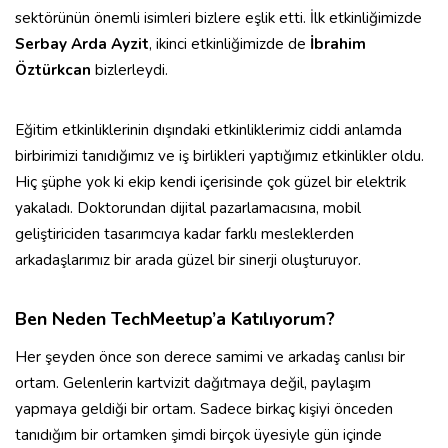
sektörünün önemli isimleri bizlere eşlik etti. İlk etkinliğimizde
Serbay Arda Ayzit
, ikinci etkinliğimizde de
İbrahim
Öztürkcan
bizlerleydi.
Eğitim etkinliklerinin dışındaki etkinliklerimiz ciddi anlamda
birbirimizi tanıdığımız ve iş birlikleri yaptığımız etkinlikler oldu.
Hiç şüphe yok ki ekip kendi içerisinde çok güzel bir elektrik
yakaladı. Doktorundan dijital pazarlamacısına, mobil
geliştiriciden tasarımcıya kadar farklı mesleklerden
arkadaşlarımız bir arada güzel bir sinerji oluşturuyor.
Ben Neden TechMeetup’a Katılıyorum?
Her şeyden önce son derece samimi ve arkadaş canlısı bir
ortam. Gelenlerin kartvizit dağıtmaya değil, paylaşım
yapmaya geldiği bir ortam. Sadece birkaç kişiyi önceden
tanıdığım bir ortamken şimdi birçok üyesiyle gün içinde