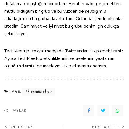
defalarca konuştuğum bir ortam. Beraber vakit geçirmekten
mutlu olduğum bir grup ve bu yüzden de sevdiğim 3
arkadaşımı da bu gruba davet ettim. Onlar da içeride olsunlar
istedim. Samimiyet ve iyi niyet bu grubu benim için oldukça
çekici kılıyor.
TechMeetup’ı sosyal medyada
Twitter
‘dan takip edebilirsiniz.
Ayrıca TechMeetup etkinliklerinin ve üyelerinin yazılarının
olduğu
sitemizi
de inceleyip takip etmenizi öneririm.
techmeetup
TAGS:
PAYLAŞ
ÖNCEKI YAZI
NEXT ARTICLE