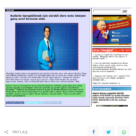
PAYLAŞ