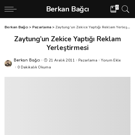
Berkan Bağcı
0
Berkan Bağcı
>
Pazarlama
>
Zaytung’un Zekice Yaptığı Reklam Yerleştirmesi
Zaytung’un Zekice Yaptığı Reklam
Yerleştirmesi
21 Aralık 2011
Pazarlama
Yorum Ekle
Berkan Bağcı
Posted
by
0 Dakikalık Okuma