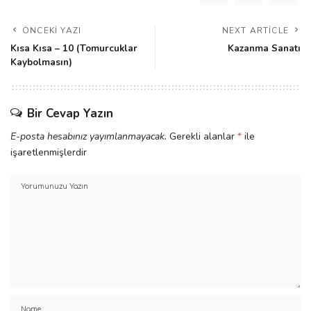
ÖNCEKI YAZI
NEXT ARTICLE
Kısa Kısa – 10 (Tomurcuklar
Kazanma Sanatı
Kaybolmasın)
Bir Cevap Yazın
E-posta hesabınız yayımlanmayacak.
Gerekli alanlar
*
ile
işaretlenmişlerdir