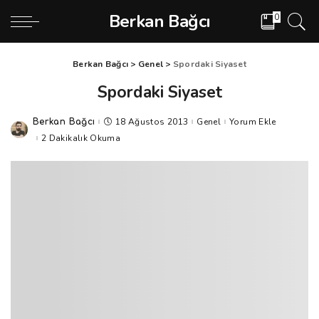
Berkan Bağcı
0
Berkan Bağcı
>
Genel
>
Spordaki Siyaset
Spordaki Siyaset
18 Ağustos 2013
Genel
Yorum Ekle
Berkan Bağcı
Posted
by
2 Dakikalık Okuma