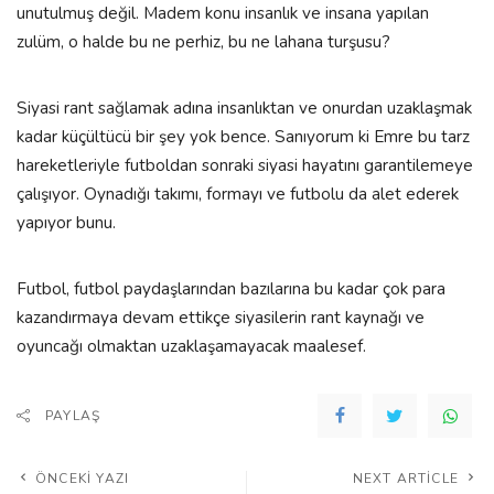
unutulmuş değil. Madem konu insanlık ve insana yapılan
zulüm, o halde bu ne perhiz, bu ne lahana turşusu?
Siyasi rant sağlamak adına insanlıktan ve onurdan uzaklaşmak
kadar küçültücü bir şey yok bence. Sanıyorum ki Emre bu tarz
hareketleriyle futboldan sonraki siyasi hayatını garantilemeye
çalışıyor. Oynadığı takımı, formayı ve futbolu da alet ederek
yapıyor bunu.
Futbol, futbol paydaşlarından bazılarına bu kadar çok para
kazandırmaya devam ettikçe siyasilerin rant kaynağı ve
oyuncağı olmaktan uzaklaşamayacak maalesef.
PAYLAŞ
ÖNCEKI YAZI
NEXT ARTICLE