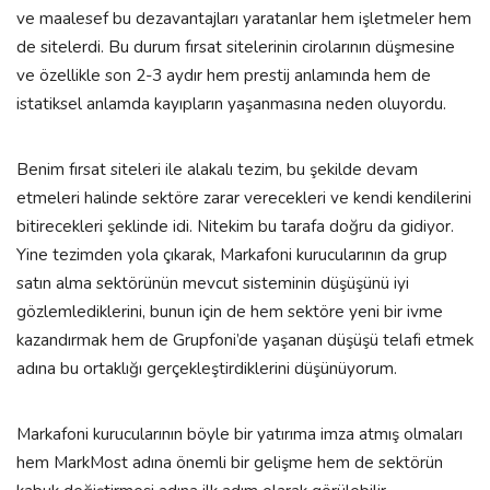
ve maalesef bu dezavantajları yaratanlar hem işletmeler hem
de sitelerdi. Bu durum fırsat sitelerinin cirolarının düşmesine
ve özellikle son 2-3 aydır hem prestij anlamında hem de
istatiksel anlamda kayıpların yaşanmasına neden oluyordu.
Benim fırsat siteleri ile alakalı tezim, bu şekilde devam
etmeleri halinde sektöre zarar verecekleri ve kendi kendilerini
bitirecekleri şeklinde idi. Nitekim bu tarafa doğru da gidiyor.
Yine tezimden yola çıkarak, Markafoni kurucularının da grup
satın alma sektörünün mevcut sisteminin düşüşünü iyi
gözlemlediklerini, bunun için de hem sektöre yeni bir ivme
kazandırmak hem de Grupfoni’de yaşanan düşüşü telafi etmek
adına bu ortaklığı gerçekleştirdiklerini düşünüyorum.
Markafoni kurucularının böyle bir yatırıma imza atmış olmaları
hem MarkMost adına önemli bir gelişme hem de sektörün