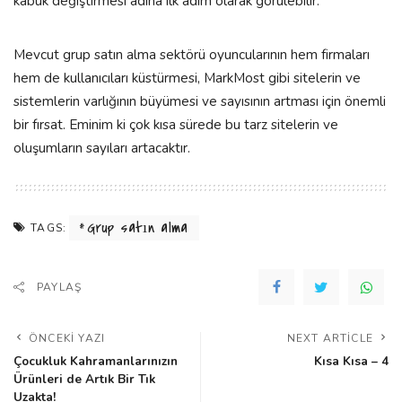
kabuk değiştirmesi adına ilk adım olarak görülebilir.
Mevcut grup satın alma sektörü oyuncularının hem firmaları
hem de kullanıcıları küstürmesi, MarkMost gibi sitelerin ve
sistemlerin varlığının büyümesi ve sayısının artması için önemli
bir fırsat. Eminim ki çok kısa sürede bu tarz sitelerin ve
oluşumların sayıları artacaktır.
Grup satın alma
TAGS:
PAYLAŞ
ÖNCEKI YAZI
NEXT ARTICLE
Çocukluk Kahramanlarınızın
Kısa Kısa – 4
Ürünleri de Artık Bir Tık
Uzakta!