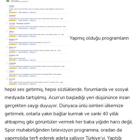
Yapmış olduğu programların
hepsi ses getirmiş, hepsi sözlüklerde, forumlarda ve sosyal
medyada tartışılmış. Acun’un başladığı yeri düşününce insan
gerçekten saygı duyuyor. Dünyaca ünlü isimleri ülkemize
getirmek, onlarla yakın bağlar kurmak ve sanki 40 yıllık
ahbapmış gibi görüntüler vermek her baba yiğidin harcı değil.
Spor muhabirliğinden televizyon programına, oradan da
yapımcılığa terfi ederek adeta sallıyor Türkiye’yi. Yaptığı