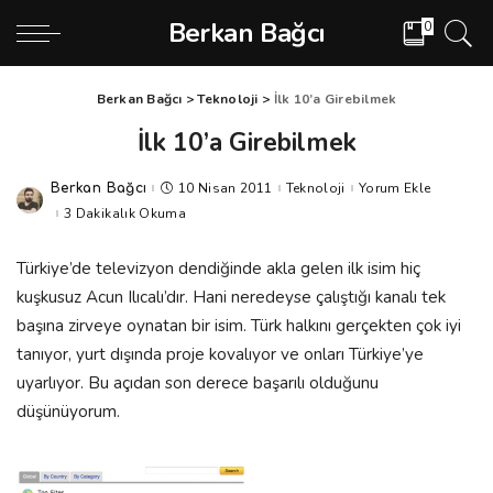
Berkan Bağcı
0
Berkan Bağcı
>
Teknoloji
>
İlk 10’a Girebilmek
İlk 10’a Girebilmek
10 Nisan 2011
Teknoloji
Yorum Ekle
Berkan Bağcı
Posted
by
3 Dakikalık Okuma
Türkiye’de televizyon dendiğinde akla gelen ilk isim hiç
kuşkusuz Acun Ilıcalı’dır. Hani neredeyse çalıştığı kanalı tek
başına zirveye oynatan bir isim. Türk halkını gerçekten çok iyi
tanıyor, yurt dışında proje kovalıyor ve onları Türkiye’ye
uyarlıyor. Bu açıdan son derece başarılı olduğunu
düşünüyorum.