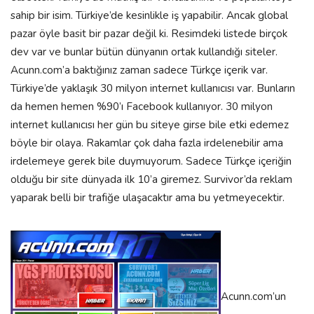
sahip bir isim. Türkiye’de kesinlikle iş yapabilir. Ancak global
pazar öyle basit bir pazar değil ki. Resimdeki listede birçok
dev var ve bunlar bütün dünyanın ortak kullandığı siteler.
Acunn.com’a baktığınız zaman sadece Türkçe içerik var.
Türkiye’de yaklaşık 30 milyon internet kullanıcısı var. Bunların
da hemen hemen %90’ı Facebook kullanıyor. 30 milyon
internet kullanıcısı her gün bu siteye girse bile etki edemez
böyle bir olaya. Rakamlar çok daha fazla irdelenebilir ama
irdelemeye gerek bile duymuyorum. Sadece Türkçe içeriğin
olduğu bir site dünyada ilk 10’a giremez. Survivor’da reklam
yaparak belli bir trafiğe ulaşacaktır ama bu yetmeyecektir.
Acunn.com’un