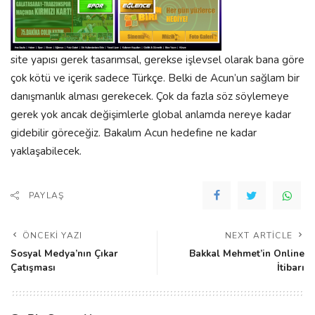
site yapısı gerek tasarımsal, gerekse işlevsel olarak bana göre
çok kötü ve içerik sadece Türkçe. Belki de Acun’un sağlam bir
danışmanlık alması gerekecek. Çok da fazla söz söylemeye
gerek yok ancak değişimlerle global anlamda nereye kadar
gidebilir göreceğiz. Bakalım Acun hedefine ne kadar
yaklaşabilecek.
PAYLAŞ
ÖNCEKI YAZI
NEXT ARTICLE
Sosyal Medya’nın Çıkar
Bakkal Mehmet’in Online
Çatışması
İtibarı