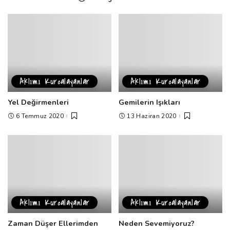
Aklımı Kurcalayanlar
Aklımı Kurcalayanlar
Yel Değirmenleri
Gemilerin Işıkları
6 Temmuz 2020
13 Haziran 2020
Aklımı Kurcalayanlar
Aklımı Kurcalayanlar
Zaman Düşer Ellerimden
Neden Sevemiyoruz?