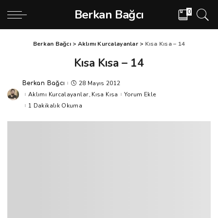
Berkan Bağcı
0
Berkan Bağcı
>
Aklımı Kurcalayanlar
>
Kısa Kısa – 14
Kısa Kısa – 14
28 Mayıs 2012
Berkan Bağcı
Posted
by
Aklımı Kurcalayanlar
Kısa Kısa
Yorum Ekle
1 Dakikalık Okuma