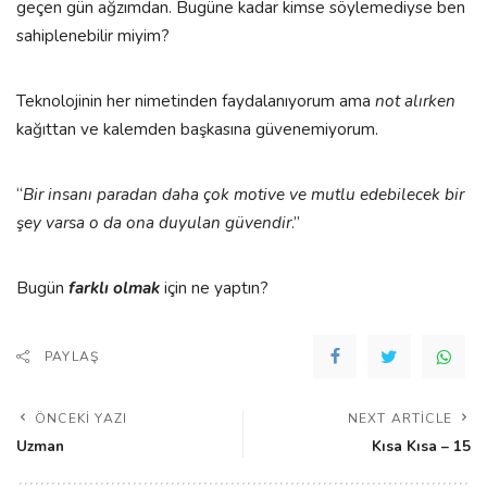
geçen gün ağzımdan. Bugüne kadar kimse söylemediyse ben
sahiplenebilir miyim?
Teknolojinin her nimetinden faydalanıyorum ama
not alırken
kağıttan ve kalemden başkasına güvenemiyorum.
“
Bir insanı paradan daha çok motive ve mutlu edebilecek bir
şey varsa o da ona duyulan güvendir
.”
Bugün
farklı olmak
için ne yaptın?
PAYLAŞ
ÖNCEKI YAZI
NEXT ARTICLE
Uzman
Kısa Kısa – 15