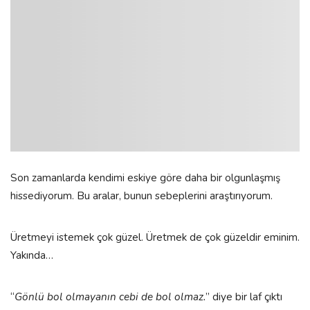
Son zamanlarda kendimi eskiye göre daha bir olgunlaşmış
hissediyorum. Bu aralar, bunun sebeplerini araştırıyorum.
Üretmeyi istemek çok güzel. Üretmek de çok güzeldir eminim.
Yakında…
“
Gönlü bol olmayanın cebi de bol olmaz.
” diye bir laf çıktı