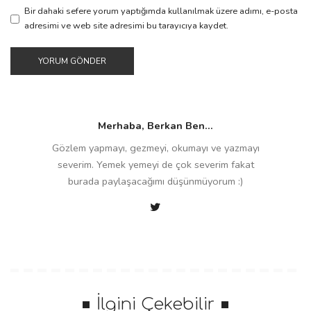
Bir dahaki sefere yorum yaptığımda kullanılmak üzere adımı, e-posta
adresimi ve web site adresimi bu tarayıcıya kaydet.
Merhaba, Berkan Ben...
Gözlem yapmayı, gezmeyi, okumayı ve yazmayı
severim. Yemek yemeyi de çok severim fakat
burada paylaşacağımı düşünmüyorum :)
İlgini Çekebilir