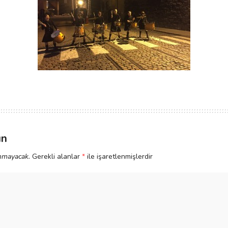
ın
nmayacak.
Gerekli alanlar
*
ile işaretlenmişlerdir