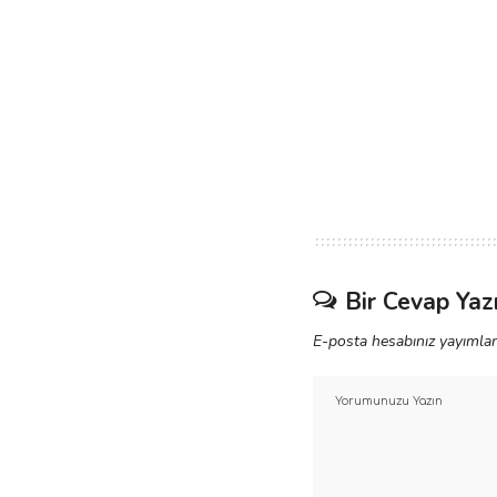
Bir Cevap Yaz
E-posta hesabınız yayımla